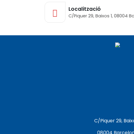
Localització
C/Piquer 29, Baixos 1, 08004 B
C/Piquer 29, Baix
08004 Barcelo