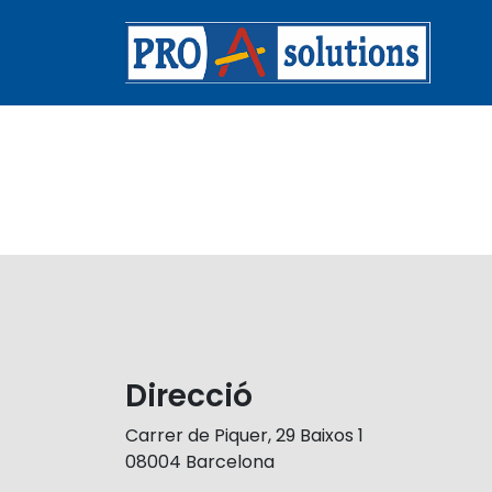
Vés al contingut
Direcció
Carrer de Piquer, 29 Baixos 1
08004 Barcelona