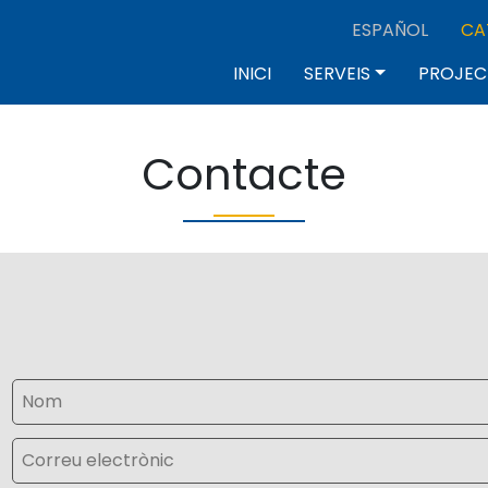
ESPAÑOL
CA
INICI
SERVEIS
PROJEC
Contacte
Nom
Correu electrònic