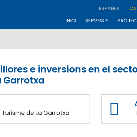
ESPAÑOL
CA
cipal
INICI
SERVEIS
PROJEC
lores e inversions en el sector
 Garrotxa
 Turisme de La Garrotxa