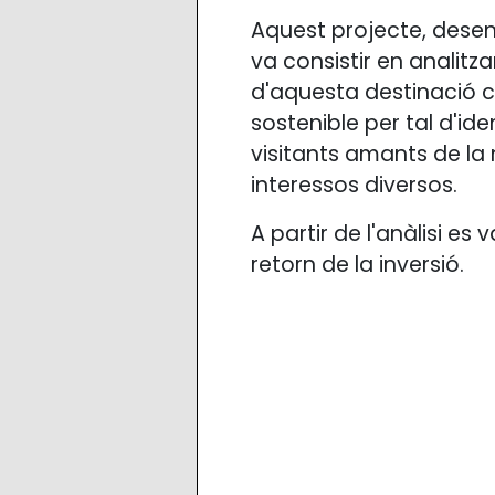
Aquest projecte, desen
va consistir en analitza
d'aquesta destinació cl
sostenible per tal d'ide
visitants amants de la 
interessos diversos.
A partir de l'anàlisi e
retorn de la inversió.