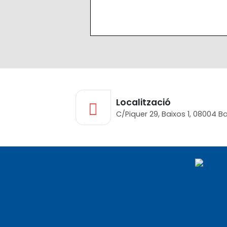
Localització
C/Piquer 29, Baixos 1, 08004 B