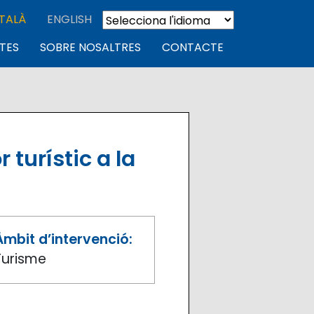
TALÀ
ENGLISH
TES
SOBRE NOSALTRES
CONTACTE
 turístic a la
Àmbit d’intervenció:
Turisme