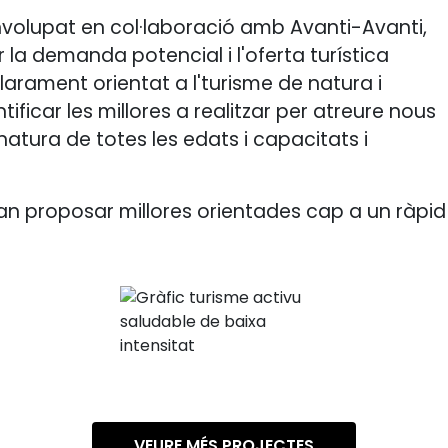
volupat en col·laboració amb Avanti-Avanti,
r la demanda potencial i l'oferta turística
arament orientat a l'turisme de natura i
ntificar les millores a realitzar per atreure nous
natura de totes les edats i capacitats i
s van proposar millores orientades cap a un ràpid
VEURE MÉS PROJECTES