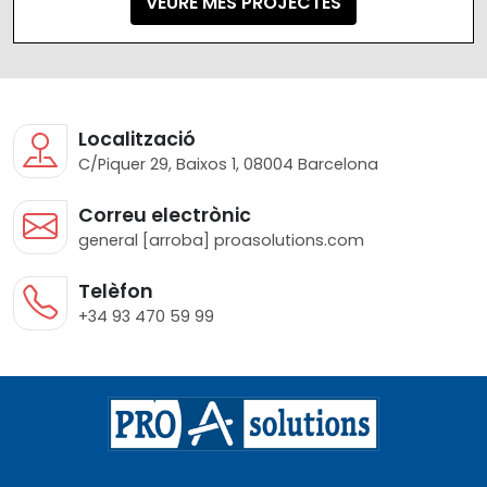
VEURE MÉS PROJECTES
Localització
C/Piquer 29, Baixos 1, 08004 Barcelona
Correu electrònic
general [arroba] proasolutions.com
Telèfon
+34 93 470 59 99