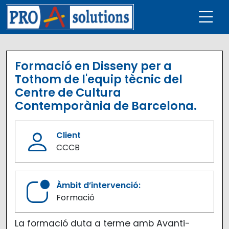
Vés al contingut
Navegación principal
Formació en Disseny per a
Tothom de l'equip tècnic del
Centre de Cultura
Contemporània de Barcelona.
Client
CCCB
Àmbit d’intervenció:
Formació
La formació duta a terme amb Avanti-