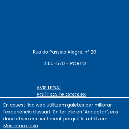
Rua do Passeio Alegre, nº 20
4150-570 – PORTO
Menú Pie de p
AVIS LEGAL
POLÍTICA DE COOKIES
POLÍTICA DE PRIVACITAT
En aquest lloc web utilitzem galetes per millorar
ACCESSIBILITAT
l'experiència d'usuari.
En fer clic en "Acceptar", ens
dona el seu consentiment perquè les utilitzem.
Més informació